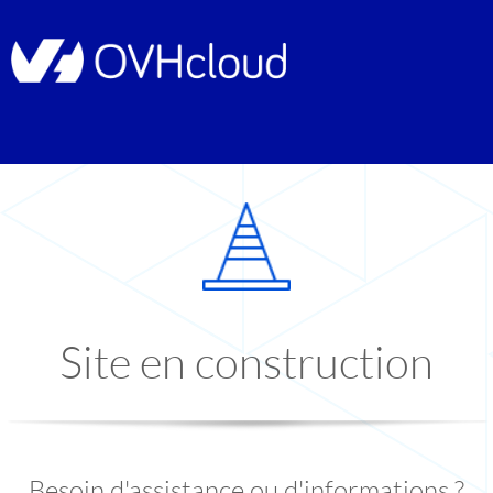
Site en construction
Besoin d'assistance ou d'informations ?